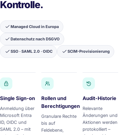
Kontrolle.
Managed Cloud in Europa
Datenschutz nach DSGVO
SSO · SAML 2.0 · OIDC
SCIM-Provisionierung
Single Sign-on
Rollen und
Audit-Historie
Berechtigungen
Anmeldung über
Relevante
Microsoft Entra
Änderungen und
Granulare Rechte
ID, OIDC und
Aktionen werden
bis auf
SAML 2.0 – mit
protokolliert –
Feldebene,