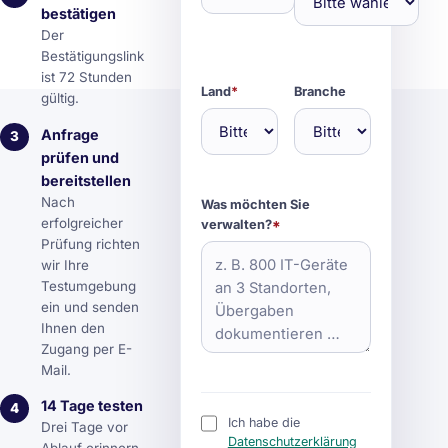
bestätigen
Der
Bestätigungslink
ist 72 Stunden
Land
*
Branche
gültig.
Anfrage
3
prüfen und
bereitstellen
Nach
Was möchten Sie
erfolgreicher
verwalten?
*
Prüfung richten
wir Ihre
Testumgebung
ein und senden
Ihnen den
Zugang per E-
Mail.
14 Tage testen
4
Ich habe die
Drei Tage vor
Datenschutzerklärung