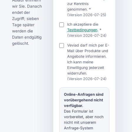
Ablauf erinnern
zur Kenntnis
wir Sie. Danach
genommen. *
endet der
(Version 2026-07-25)
Zugriff; sieben
Ich akzeptiere die
Tage später
Testbedingungen
. *
werden die
(Version 2026-07-24)
Daten endgültig
gelöscht.
Veviad darf mich per E-
Mail über Produkte und
Angebote informieren.
Ich kann meine
Einwilligung jederzeit
widerrufen.
(Version 2026-07-24)
Online-Anfragen sind
vorübergehend nicht
verfügbar.
Das Formular ist
vorbereitet, aber noch
nicht mit unserem
Anfrage-System