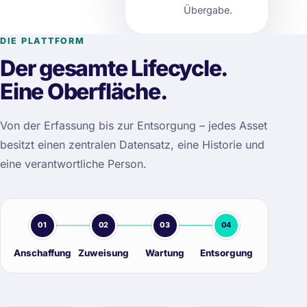
Übergabe.
DIE PLATTFORM
Der gesamte Lifecycle.
Eine Oberfläche.
Von der Erfassung bis zur Entsorgung – jedes Asset
besitzt einen zentralen Datensatz, eine Historie und
eine verantwortliche Person.
01
02
03
04
Anschaffung
Zuweisung
Wartung
Entsorgung