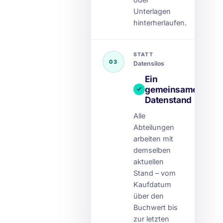
Unterlagen
hinterherlaufen.
STATT
03
Datensilos
Ein
gemeinsamer
Datenstand
Alle
Abteilungen
arbeiten mit
demselben
aktuellen
Stand – vom
Kaufdatum
über den
Buchwert bis
zur letzten