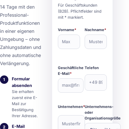
Für Geschäftskunden
14 Tage mit den
(B2B). Pflichtfelder sind
Professional-
mit * markiert.
Produktfunktionen
Vorname
*
Nachname
*
in einer eigenen
Umgebung – ohne
Zahlungsdaten und
ohne automatische
Verlängerung.
Geschäftliche
Telefon
E-Mail
*
Formular
1
absenden
Sie erhalten
zuerst eine E-
Mail zur
Unternehmen
*
Unternehmens-
Bestätigung
oder
Ihrer Adresse.
Organisationsgröße
E-Mail
2